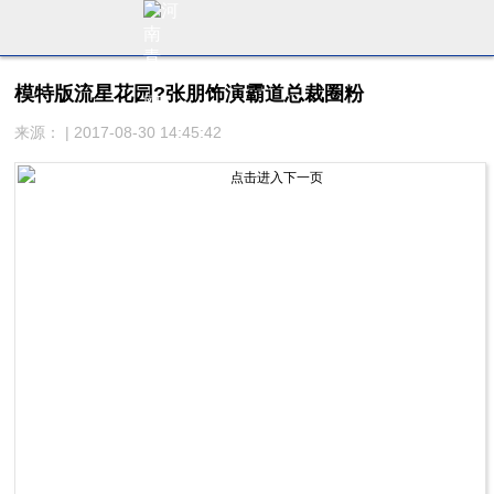
模特版流星花园?张朋饰演霸道总裁圈粉
来源： | 2017-08-30 14:45:42